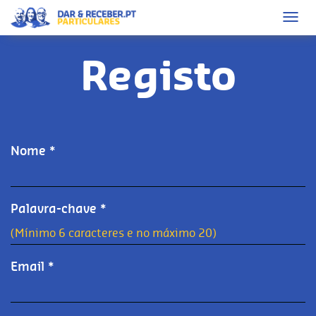
Toggl
navig
Registo
Nome *
Palavra-chave *
Email *