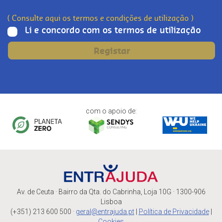
( Consulte aqui os termos e condições de utilização )
Li e concordo com os termos de utilização
Registar
com o apoio de:
Av. de Ceuta · Bairro da Qta. do Cabrinha, Loja 10G · 1300-906
Lisboa
(+351) 213 600 500 ·
geral@entrajuda.pt
|
Política de Privacidade
|
Cookies